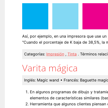
Así, por ejemplo, en una impresora que use un
"Cuando el porcentaje de K baja de 38,5%, la 
Categorías:
Impresión
,
Tinta
.
Términos relac
Varita mágica
Inglés:
Magic wand
• Francés:
Baguette magi
En algunos programas de dibujo y tratami
elementos de características similares (ba
Herramienta que algunos clientes piensan q