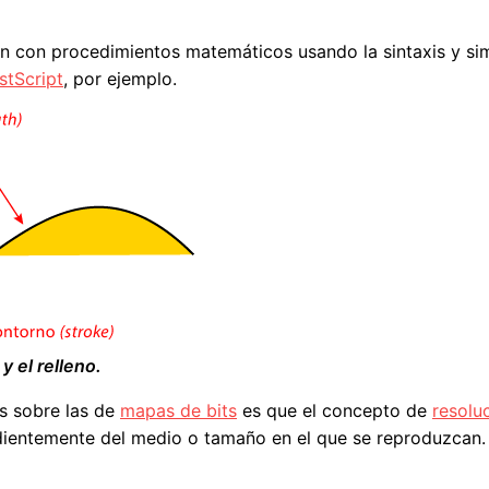
an con procedimientos matemáticos usando la sintaxis y s
stScript
, por ejemplo.
y el relleno.
es sobre las de
mapas de bits
es que el concepto de
resolu
dientemente del medio o tamaño en el que se reproduzcan.