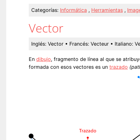
Categorías:
Informática
,
Herramientas
,
Imag
Vector
Inglés:
Vector
• Francés:
Vecteur
• Italiano:
Ve
En
dibujo
, fragmento de línea al que se atribu
formada con esos vectores es un
trazado
(pat