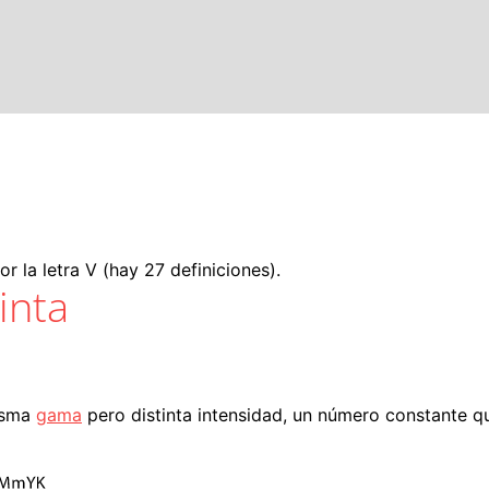
 la letra V (hay 27 definiciones).
inta
isma
gama
pero distinta intensidad, un número constante qu