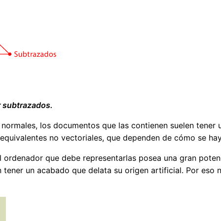
 subtrazados.
s normales, los documentos que las contienen suelen tene
equivalentes no vectoriales, que dependen de cómo se hay
l ordenador que debe representarlas posea una gran potenc
 tener un acabado que delata su origen artificial. Por eso 