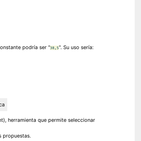
onstante podría ser "
". Su uso sería:
38,5
ca
), herramienta que permite seleccionar
s propuestas.