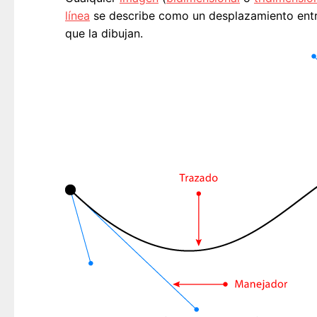
línea
se describe como un desplazamiento entre
que la dibujan.