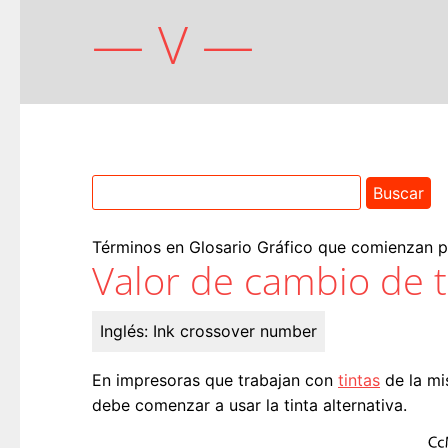
— V —
Términos en Glosario Gráfico que comienzan por
Valor de cambio de t
Inglés:
Ink crossover number
En impresoras que trabajan con
tintas
de la m
debe comenzar a usar la tinta alternativa.