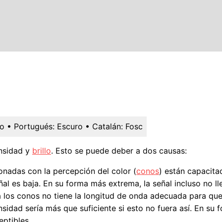
ro
• Portugués:
Escuro
• Catalán:
Fosc
ensidad y
brillo
. Esto se puede deber a dos causas:
ionadas con la percepción del color (
conos
) están capacita
al es baja. En su forma más extrema, la señal incluso no ll
a los conos no tiene la longitud de onda adecuada para que
idad sería más que suficiente si esto no fuera así. En su 
ptibles.