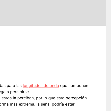
das para las
longitudes de onda
que componen
ega a percibirse.
 estos la perciban, por lo que esta percepción
forma más extrema, la señal podría estar