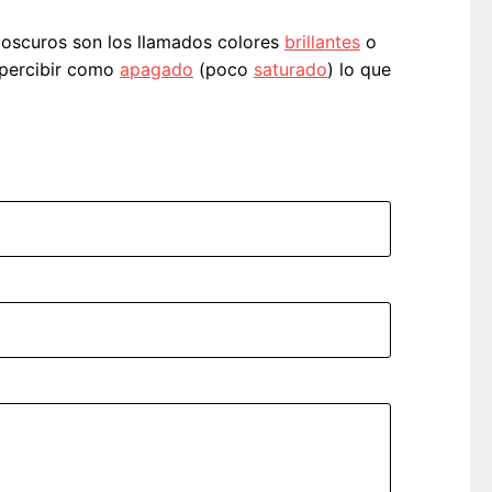
s oscuros son los llamados colores
brillantes
o
a percibir como
apagado
(poco
saturado
) lo que