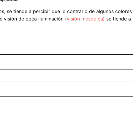
os, se tiende a percibir que lo contrario de algunos colore
e visión de poca iluminación (
visión mesópica
) se tiende 