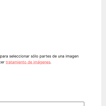
 para seleccionar sólo partes de una imagen
acer
tratamiento de imágenes
.