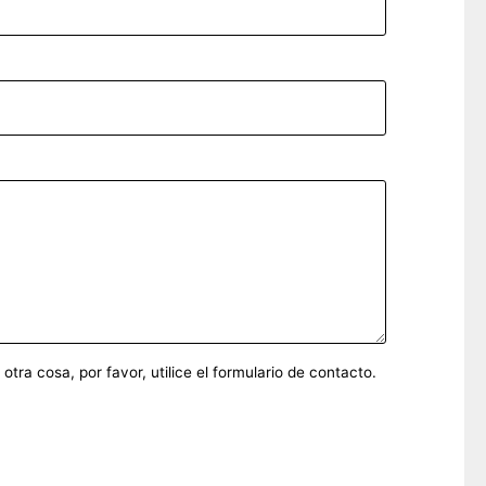
ra cosa, por favor, utilice el formulario de contacto.