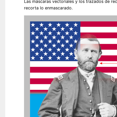
Las máscaras vectoriales y los trazados de re
recorta lo enmascarado.