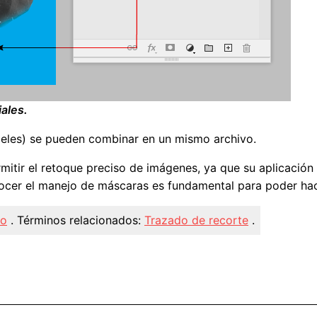
ales.
xeles) se pueden combinar en un mismo archivo.
mitir el retoque preciso de imágenes, ya que su aplicación
onocer el manejo de máscaras es fundamental para poder h
co
.
Términos relacionados:
Trazado de recorte
.