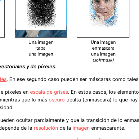
ectoriales y de píxeles.
les
. En ese segundo caso pueden ser máscaras como tale
de píxeles en
escala de grises
. En estos casos, los elemen
 mientras que lo más
oscuro
oculta (enmascara) lo que hay
sidad.
pueden ocultar parcialmente y que la transición de lo enma
z depende de la
resolución
de la
imagen
enmascarante.