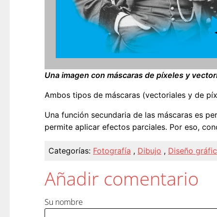
Una imagen con máscaras de píxeles y vectori
Ambos tipos de máscaras (vectoriales y de pí
Una función secundaria de las máscaras es per
permite aplicar efectos parciales. Por eso, c
Categorías:
Fotografía
,
Dibujo
,
Diseño gráfi
Añadir comentario
Su nombre