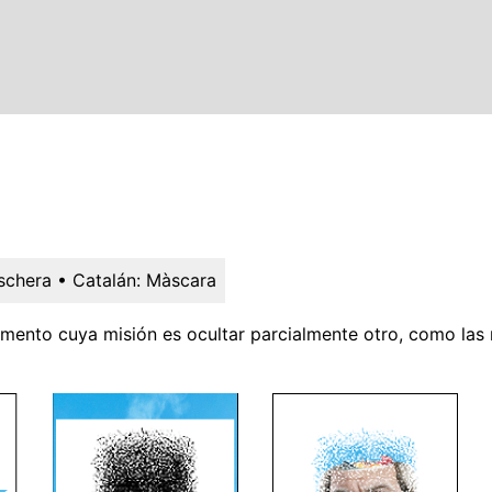
schera
• Catalán:
Màscara
lemento cuya misión es ocultar parcialmente otro, como las