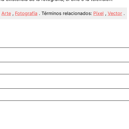
,
Arte
,
Fotografía
.
Términos relacionados:
Píxel
,
Vector
.