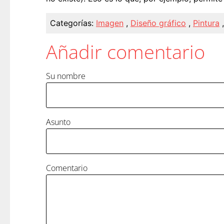
Categorías:
Imagen
,
Diseño gráfico
,
Pintura
Añadir comentario
Su nombre
Asunto
Comentario