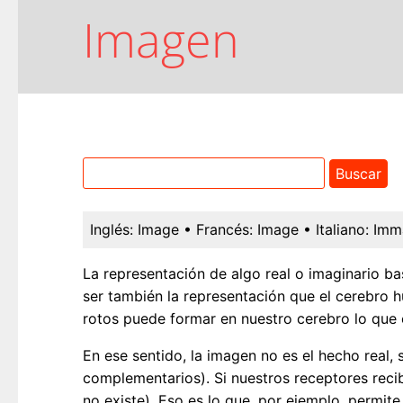
Imagen
Inglés:
Image
• Francés:
Image
• Italiano:
Imm
La representación de algo real o imaginario b
ser también la representación que el cerebro hu
rotos puede formar en nuestro cerebro lo que
En ese sentido, la imagen no es el hecho real, 
complementarios). Si nuestros receptores recib
no existe). Eso es lo que, por ejemplo, permite l