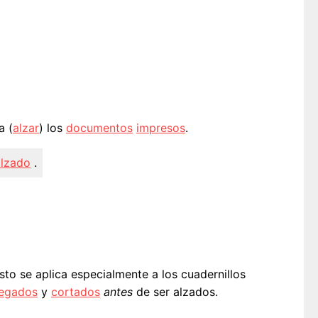
a (
alzar
) los
documentos
impresos
.
alzado
.
Esto se aplica especialmente a los cuadernillos
legados
y
cortados
antes
de ser alzados.