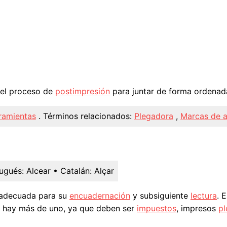
 el proceso de
postimpresión
para juntar de forma ordenad
ramientas
.
Términos relacionados:
Plegadora
,
Marcas de 
ugués:
Alcear
• Catalán:
Alçar
adecuada para su
encuadernación
y subsiguiente
lectura
. 
hay más de uno, ya que deben ser
impuestos
, impresos
p