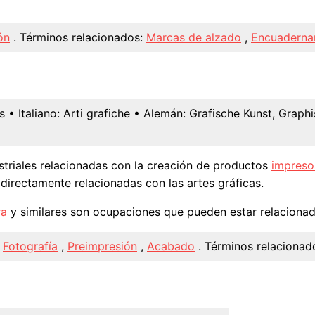
ón
.
Términos relacionados:
Marcas de alzado
,
Encuaderna
s
• Italiano:
Arti grafiche
• Alemán:
Grafische Kunst, Graph
triales relacionadas con la creación de productos
impreso
directamente relacionadas con las artes gráficas.
ra
y similares son ocupaciones que pueden estar relacionada
,
Fotografía
,
Preimpresión
,
Acabado
.
Términos relacionad