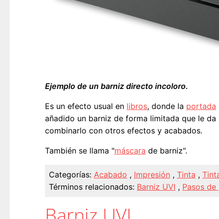
Ejemplo de un barniz directo incoloro.
Es un efecto usual en
libros
, donde la
portada
añadido un barniz de forma limitada que le da
combinarlo con otros efectos y acabados.
También se llama "
máscara
de barniz".
Categorías:
Acabado
,
Impresión
,
Tinta
,
Tint
Términos relacionados:
Barniz UVI
,
Pasos de 
Barniz UVI