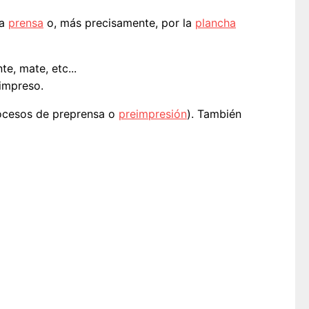
la
prensa
o, más precisamente, por la
plancha
e, mate, etc...
impreso.
rocesos de preprensa o
preimpresión
). También