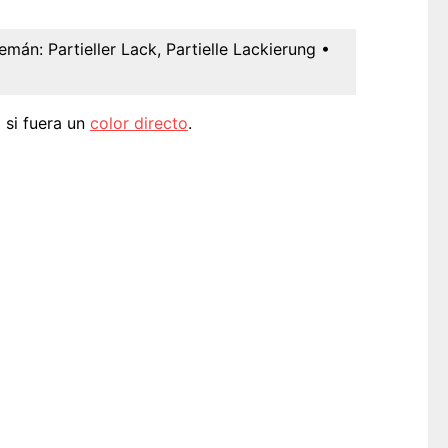
lemán:
Partieller Lack, Partielle Lackierung
•
 si fuera un
color directo
.