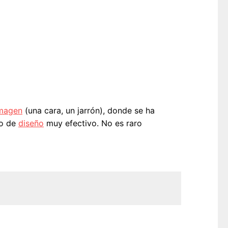
magen
(una cara, un jarrón), donde se ha
to de
diseño
muy efectivo. No es raro