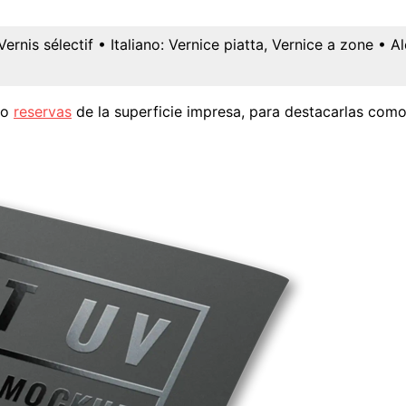
Vernis sélectif
• Italiano:
Vernice piatta, Vernice a zone
• A
 o
reservas
de la superficie impresa, para destacarlas como