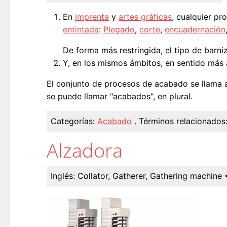
En
imprenta
y
artes gráficas
, cualquier pr
entintada
:
Plegado
,
corte
,
encuadernación
De forma más restringida, el tipo de barni
Y, en los mismos ámbitos, en sentido más 
El conjunto de procesos de acabado se llama
se puede llamar "acabados", en plural.
Categorías:
Acabado
.
Términos relacionados
Alzadora
Inglés:
Collator, Gatherer, Gathering machine