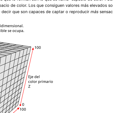
espacio de color. Los que consiguen valores más elevados s
e decir que son capaces de captar o reproducir
más
sensaci