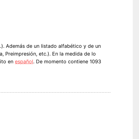
c.). Además de un listado alfabético y de un
, Preimpresión, etc.). En la medida de lo
ito en
español
. De momento contiene 1093