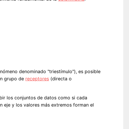
nómeno denominado "triestímulo"), es posible
 un grupo de
receptores
(directa o
ribir los conjuntos de datos como si cada
un eje y los valores más extremos forman el