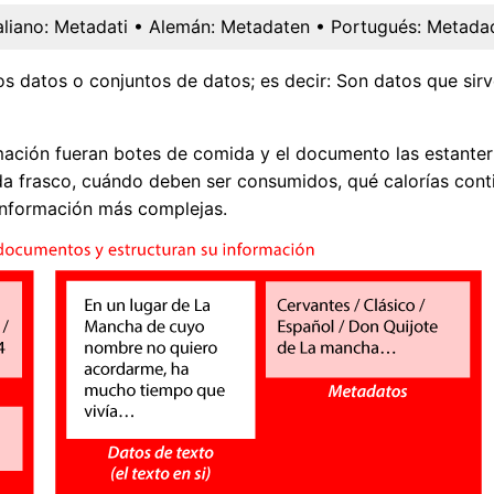
aliano:
Metadati
• Alemán:
Metadaten
• Portugués:
Metada
os datos o conjuntos de datos; es decir: Son datos que sirv
formación fueran botes de comida y el documento las estant
da frasco, cuándo deben ser consumidos, qué calorías conti
 información más complejas.