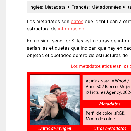
Inglés:
Metadata
• Francés:
Métadonnées
• It
Los metadatos son
datos
que identifican a otr
estructura de
información
.
En un símil sencillo: Si las estructuras de in
serían las etiquetas que indican qué hay en ca
objetos etiquetados dentro de estructuras de