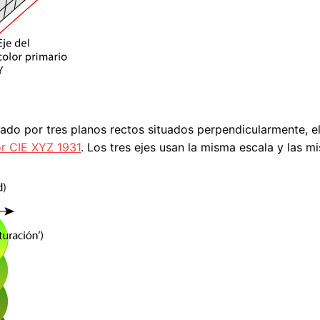
mado por tres planos rectos situados perpendicularmente, e
or CIE XYZ 1931
. Los tres ejes usan la misma escala y las m