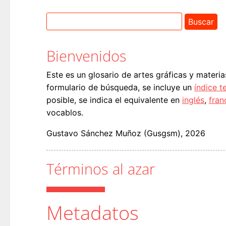
Bienvenidos
Este es un glosario de artes gráficas y materia
formulario de búsqueda, se incluye un
índice t
posible, se indica el equivalente en
inglés
,
fran
vocablos.
Gustavo Sánchez Muñoz (Gusgsm), 2026
Términos al azar
Metadatos