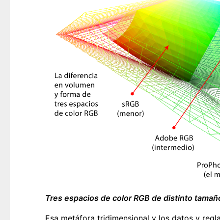
Tres espacios de color RGB de distinto tamañ
Esa metáfora tridimensional y los datos y reg