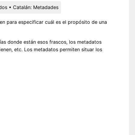
dos
• Catalán:
Metadades
en para especificar cuál es el propósito de una
erías donde están esos frascos, los metadatos
enen, etc. Los metadatos permiten situar los