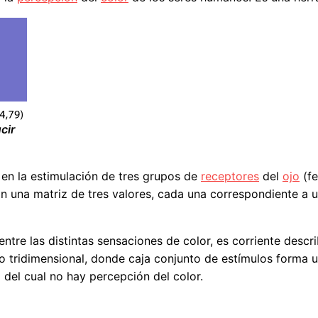
cir
en la estimulación de tres grupos de
receptores
del
ojo
(fe
con una matriz de tres valores, cada una correspondiente a
 entre las distintas sensaciones de color, es corriente desc
io tridimensional, donde caja conjunto de estímulos forma 
 del cual no hay percepción del color.