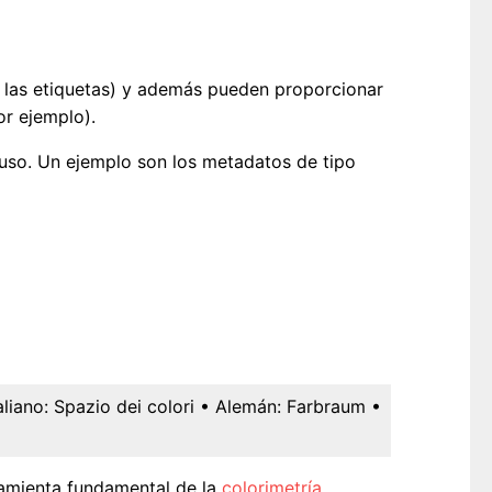
r las etiquetas) y además pueden proporcionar
or ejemplo).
 uso. Un ejemplo son los metadatos de tipo
aliano:
Spazio dei colori
• Alemán:
Farbraum
•
amienta fundamental de la
colorimetría
.