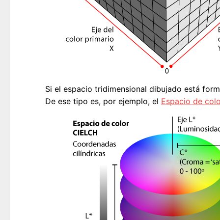
Si el espacio tridimensional dibujado está for
De ese tipo es, por ejemplo, el
Espacio de col