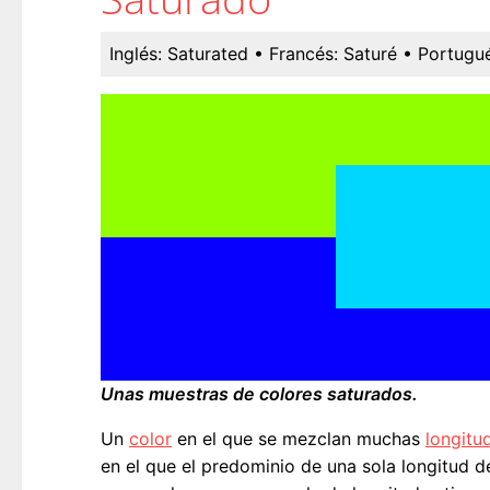
Inglés:
Saturated
• Francés:
Saturé
• Portugué
Unas muestras de colores saturados.
Un
color
en el que se mezclan muchas
longitu
en el que el predominio de una sola longitud 