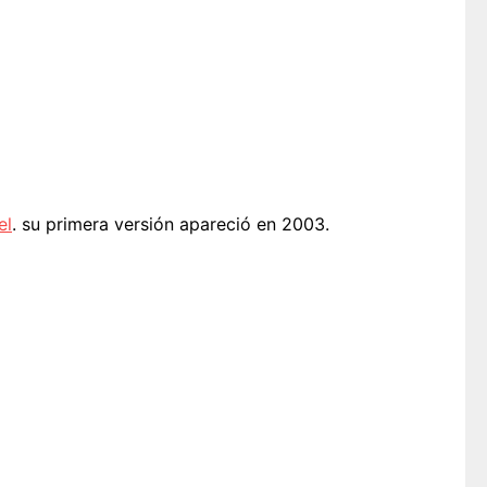
el
. su primera versión apareció en 2003.