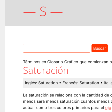
— S —
Términos en Glosario Gráfico que comienzan por
Saturación
Inglés:
Saturation
• Francés:
Saturation
• Itali
La saturación se relaciona con la cantidad de 
menos será menos saturación cuantos menos
actuar como tres colores primarios para el
ojo