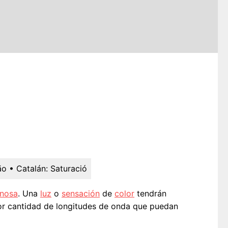
ão
• Catalán:
Saturació
inosa
. Una
luz
o
sensación
de
color
tendrán
r cantidad de longitudes de onda que puedan