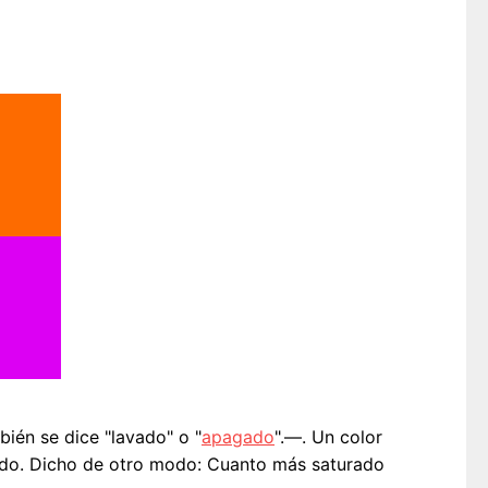
ién se dice "lavado" o "
apagado
".—. Un color
urado. Dicho de otro modo: Cuanto más saturado