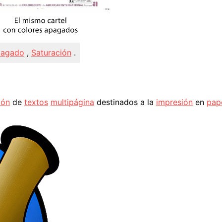
agado
,
Saturación
.
ión
de
textos
multipágina
destinados a la
impresión
en
pap