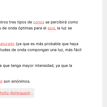
tros tres tipos de
conos
se percibirá como
es de onda óptimas para el
azul
, la luz se
aturado
(ya que es más probable que haya
gitudes de onda compongan una luz, más fácil
a que tenga mayor intensidad, ya que la
ad
son sinónimos.
holtz–Kohlrausch
.