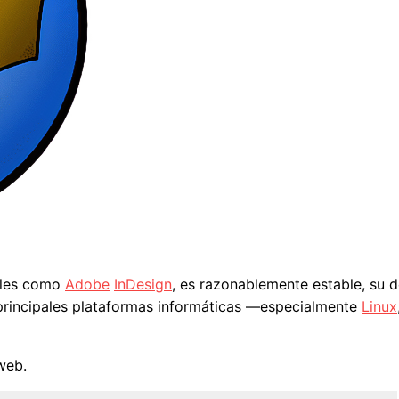
iales como
Adobe
InDesign
, es razonablemente estable, su d
 principales plataformas informáticas —especialmente
Linux
web.