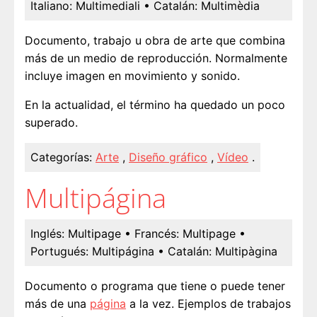
Italiano:
Multimediali
• Catalán:
Multimèdia
Documento, trabajo u obra de arte que combina
más de un medio de reproducción. Normalmente
incluye imagen en movimiento y sonido.
En la actualidad, el término ha quedado un poco
superado.
Categorías:
Arte
,
Diseño gráfico
,
Vídeo
.
Multipágina
Inglés:
Multipage
• Francés:
Multipage
•
Portugués:
Multipágina
• Catalán:
Multipàgina
Documento o programa que tiene o puede tener
más de una
página
a la vez. Ejemplos de trabajos