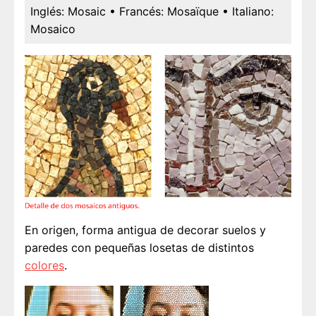
Inglés:
Mosaic
• Francés:
Mosaïque
• Italiano:
Mosaico
En origen, forma antigua de decorar suelos y
paredes con pequeñas losetas de distintos
colores
.