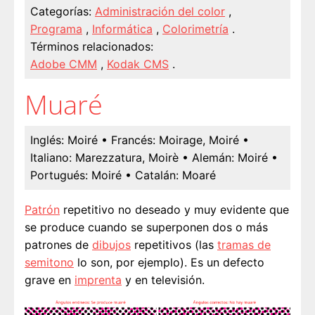
Categorías:
Administración del color
,
Programa
,
Informática
,
Colorimetría
.
Términos relacionados:
Adobe CMM
,
Kodak CMS
.
Muaré
Inglés:
Moiré
• Francés:
Moirage, Moiré
•
Italiano:
Marezzatura, Moirè
• Alemán:
Moiré
•
Portugués:
Moiré
• Catalán:
Moaré
Patrón
repetitivo no deseado y muy evidente que
se produce cuando se superponen dos o más
patrones de
dibujos
repetitivos (las
tramas de
semitono
lo son, por ejemplo). Es un defecto
grave en
imprenta
y en televisión.