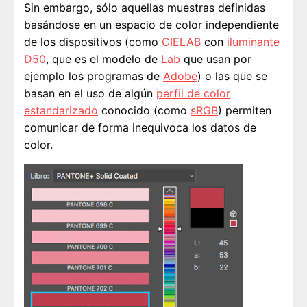
Sin embargo, sólo aquellas muestras definidas
basándose en un espacio de color independiente
de los dispositivos (como
CIELAB
con
iluminante
D50
, que es el modelo de
Lab
que usan por
ejemplo los programas de
Adobe
) o las que se
basan en el uso de algún
perfil de color
estandarizado
conocido (como
sRGB
) permiten
comunicar de forma inequivoca los datos de
color.