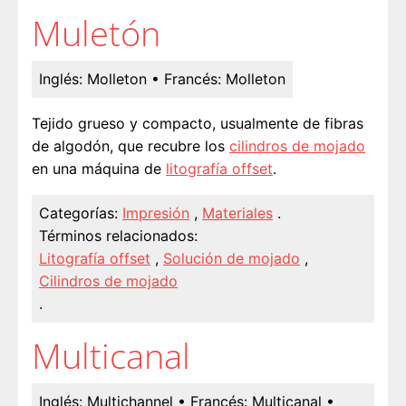
Muletón
Inglés:
Molleton
• Francés:
Molleton
Tejido grueso y compacto, usualmente de fibras
de algodón, que recubre los
cilindros de mojado
en una máquina de
litografía offset
.
Categorías:
Impresión
,
Materiales
.
Términos relacionados:
Litografía offset
,
Solución de mojado
,
Cilindros de mojado
.
Multicanal
Inglés:
Multichannel
• Francés:
Multicanal
•