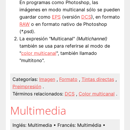
En programas como Photoshop, las
imágenes en modo multicanal sólo se pueden
guardar como
EPS
(versión
DCS
), en formato
RAW
o en formato nativo de Photoshop
(*.psd).
La expresión "Multicanal"
(Multichannel)
también se usa para referirse al modo de
"
color multicanal
", también llamado
"multitono".
Categorías:
Imagen
,
Formato
,
Tintas directas
,
Preimpresión
.
Términos relacionados:
DCS
,
Color multicanal
.
Multimedia
Inglés:
Multimedia
• Francés:
Multimédia
•