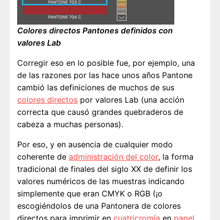
Colores directos Pantones definidos con
valores Lab
Corregir eso en lo posible fue, por ejemplo, una
de las razones por las hace unos años Pantone
cambió las definiciones de muchos de sus
colores directos
por valores Lab (una acción
correcta que causó grandes quebraderos de
cabeza a muchas personas).
Por eso, y en ausencia de cualquier modo
coherente de
administración del color
, la forma
tradicional de finales del siglo XX de definir los
valores numéricos de las muestras indicando
simplemente que eran CMYK o RGB (¡o
escogiéndolos de una Pantonera de colores
directos para imprimir en
cuatricromía
en
papel