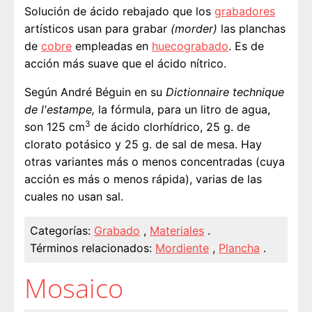
Solución de ácido rebajado que los
grabadores
artísticos usan para grabar
(morder)
las planchas
de
cobre
empleadas en
huecograbado
. Es de
acción más suave que el ácido nítrico.
Según André Béguin en su
Dictionnaire technique
de l'estampe,
la fórmula, para un litro de agua,
3
son 125 cm
de ácido clorhídrico, 25 g. de
clorato potásico y 25 g. de sal de mesa. Hay
otras variantes más o menos concentradas (cuya
acción es más o menos rápida), varias de las
cuales no usan sal.
Categorías:
Grabado
,
Materiales
.
Términos relacionados:
Mordiente
,
Plancha
.
Mosaico