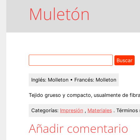
Muletón
Inglés:
Molleton
• Francés:
Molleton
Tejido grueso y compacto, usualmente de fibr
Categorías:
Impresión
,
Materiales
.
Términos 
Añadir comentario