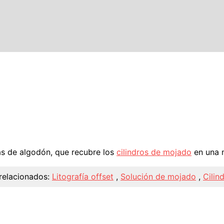
as de algodón, que recubre los
cilindros de mojado
en una 
relacionados:
Litografía offset
,
Solución de mojado
,
Cilin