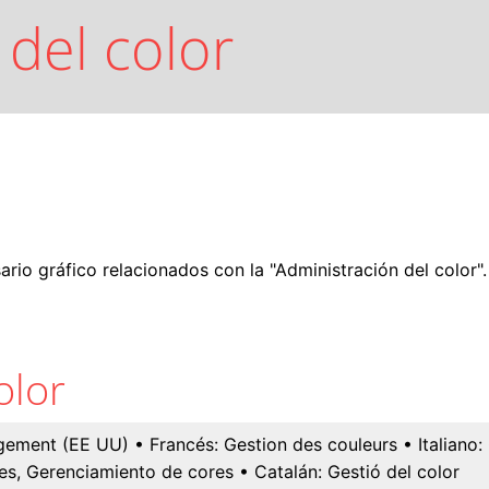
 del color
rio gráfico relacionados con la "Administración del color".
olor
gement (EE UU)
• Francés:
Gestion des couleurs
• Italiano:
es, Gerenciamiento de cores
• Catalán:
Gestió del color