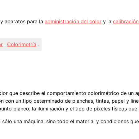
y aparatos para la
administración del color
y la
calibración
or
,
Colorimetría
.
color que describe el comportamiento colorimétrico de un 
n con un tipo determinado de planchas, tintas, papel y lin
unto blanco, la iluminación y el tipo de píxeles físicos que
 sólo una máquina, sino todo el material y condiciones que