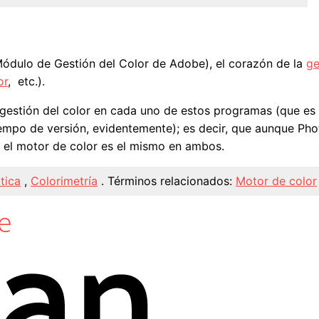
dulo de Gestión del Color de Adobe), el corazón de la
ge
or
, etc.).
gestión del color en cada uno de estos programas (que es 
tiempo de versión, evidentemente); es decir, que aunque Ph
, el motor de color es el mismo en ambos.
tica
,
Colorimetría
.
Términos relacionados:
Motor de color
e