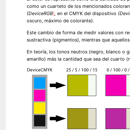
como un cuarteto de los mencionados colorante
(DeviceRGB
)
,
en el CMYK del dispositivo
(Dev
oscuro, máximo de colorante).
Este cambio de forma de medir valores con res
sustractiva (pigmentos), mientras que aquellos
En teoría, los tonos neutros (negro, blanco o
amarillo) más la cantidad que sea del cuarto (