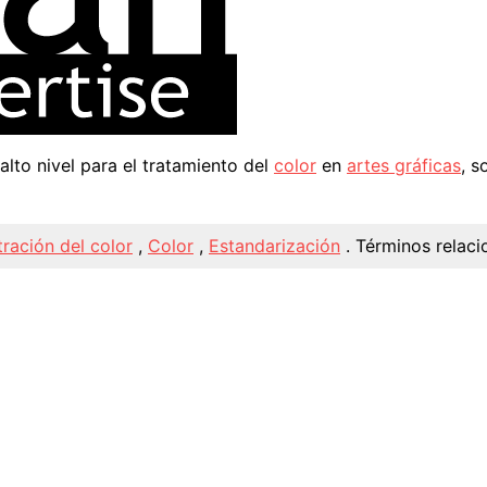
lto nivel para el tratamiento del
color
en
artes gráficas
, s
ración del color
,
Color
,
Estandarización
.
Términos relaci