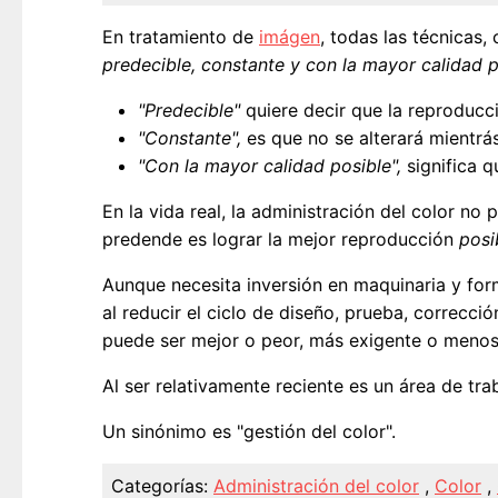
En tratamiento de
imágen
, todas las técnicas
predecible, constante y con la mayor calidad p
"Predecible"
quiere decir que la reproducci
"Constante",
es que no se alterará mientrás
"Con la mayor calidad posible",
significa q
En la vida real, la administración del color no
predende es lograr la mejor reproducción
posi
Aunque necesita inversión en maquinaria y form
al reducir el ciclo de diseño, prueba, correcci
puede ser mejor o peor, más exigente o menos
Al ser relativamente reciente es un área de tr
Un sinónimo es "gestión del color".
Categorías:
Administración del color
,
Color
,