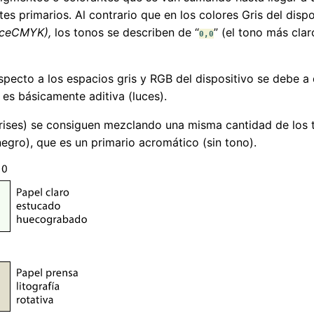
s primarios. Al contrario que en los colores Gris del disp
iceCMYK),
los tonos se describen de “
” (el tono más clar
0,0
pecto a los espacios gris y RGB del dispositivo se debe a
 es básicamente aditiva (luces).
 grises) se consiguen mezclando una misma cantidad de los 
negro), que es un primario acromático (sin tono).