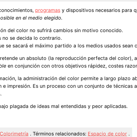
, conocimientos,
programas
y dispositivos necesarios para 
osible en el medio elegido.
ón del color no sufrirá cambios sin motivo conocido.
 no se decida lo contrario.
ue se sacará el máximo partido a los medios usados sean c
 pretende un absoluto (la reproducción perfecta del color), 
ble
en conjunción con otros objetivos rápidez, costes razona
ación, la administración del color permite a largo plazo 
ón e impresión. Es un proceso con un conjunto de técnicas apl
.
abajo plagada de ideas mal entendidas y peor aplicadas.
Colorimetría
.
Términos relacionados:
Espacio de color
.