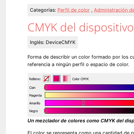
Categorías:
Perfil de color
,
Administración de
CMYK del dispositivo
Inglés:
DeviceCMYK
Forma de describir un color formado por los c
referencia a ningún perfil o espacio de color.
Un mezclador de colores como CMYK del disp
El color se representa como una cantidad de 