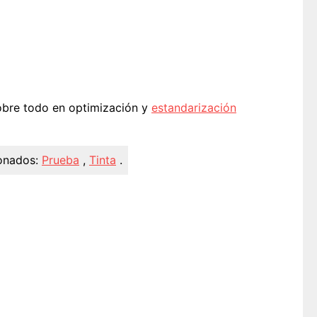
obre todo en optimización y
estandarización
onados:
Prueba
,
Tinta
.