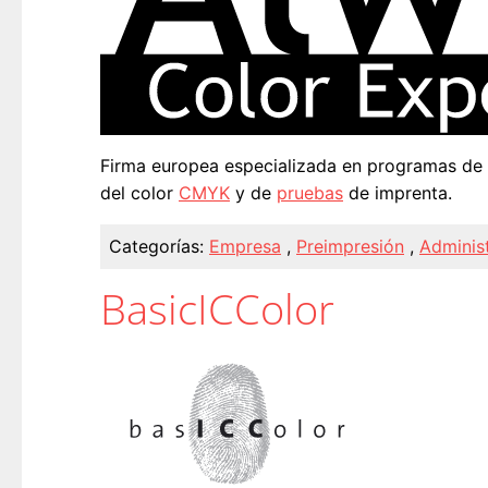
Firma europea especializada en programas de a
del color
CMYK
y de
pruebas
de imprenta.
Categorías:
Empresa
,
Preimpresión
,
Administ
BasicICColor