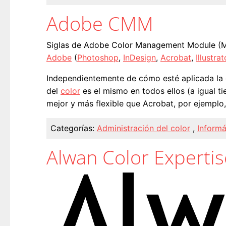
Adobe CMM
Siglas de Adobe Color Management Module (Mó
Adobe
(
Photoshop
,
InDesign
,
Acrobat
,
Illustrat
Independientemente de cómo esté aplicada la 
del
color
es el mismo en todos ellos (a igual 
mejor y más flexible que Acrobat, por ejemplo
Categorías:
Administración del color
,
Informá
Alwan Color Expertis