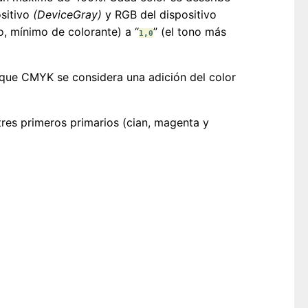
ositivo
(DeviceGray)
y RGB del dispositivo
o, mínimo de colorante) a “
” (el tono más
1,0
 que CMYK se considera una adición del color
tres primeros primarios (cian, magenta y