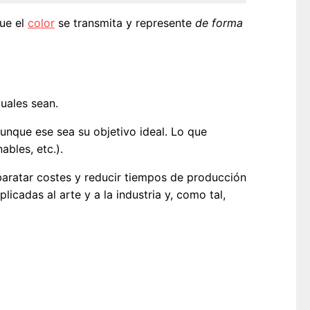
que el
color
se transmita y represente
de forma
uales sean.
aunque ese sea su objetivo ideal. Lo que
bles, etc.).
abaratar costes y reducir tiempos de producción
icadas al arte y a la industria y, como tal,