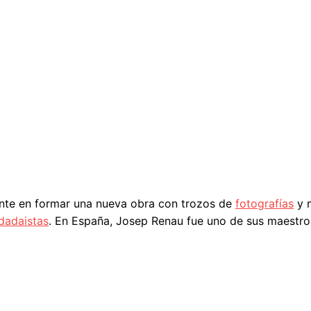
nte en formar una nueva obra con trozos de
fotografías
y m
dadaistas
. En España, Josep Renau fue uno de sus maestro