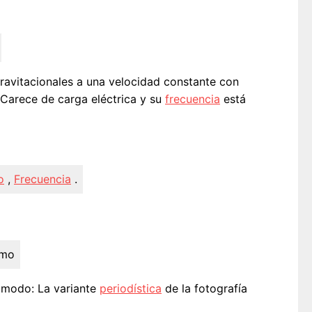
gravitacionales a una velocidad constante con
 Carece de carga eléctrica y su
frecuencia
está
o
,
Frecuencia
.
smo
o modo: La variante
periodística
de la fotografía