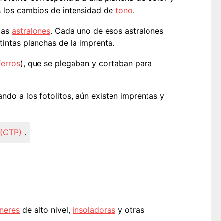
as los cambios de intensidad de
tono
.
das
astralones
. Cada uno de esos astralones
stintas planchas de la imprenta.
ferros
), que se plegaban y cortaban para
ndo a los fotolitos, aún existen imprentas y
 (CTP)
.
neres
de alto nivel,
insoladoras
y otras