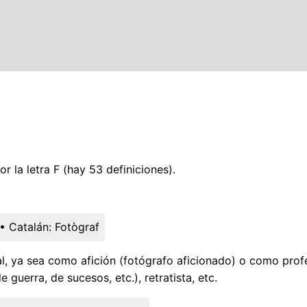
 la letra F (hay 53 definiciones).
• Catalán:
Fotògraf
l, ya sea como afición (fotógrafo aficionado) o como prof
e guerra, de sucesos, etc.), retratista, etc.