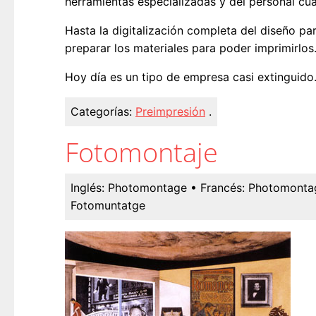
herramientas especializadas y del personal cua
Hasta la digitalización completa del diseño pa
preparar los materiales para poder imprimirlo
Hoy día es un tipo de empresa casi extinguido
Categorías:
Preimpresión
.
Fotomontaje
Inglés:
Photomontage
• Francés:
Photomonta
Fotomuntatge