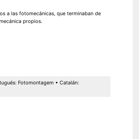
os a las fotomecánicas, que terminaban de
omecánica propios.
tugués:
Fotomontagem
• Catalán: