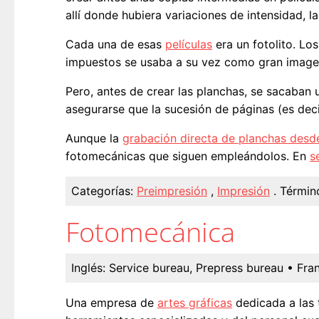
allí donde hubiera variaciones de intensidad, 
Cada una de esas
películas
era un fotolito. Los
impuestos se usaba a su vez como gran imagen
Pero, antes de crear las planchas, se sacaban
asegurarse que la sucesión de páginas (es decir
Aunque la
grabación directa de planchas desd
fotomecánicas que siguen empleándolos. En
s
Categorías:
Preimpresión
,
Impresión
.
Términ
Fotomecánica
Inglés:
Service bureau, Prepress bureau
• Fra
Una empresa de
artes gráficas
dedicada a las