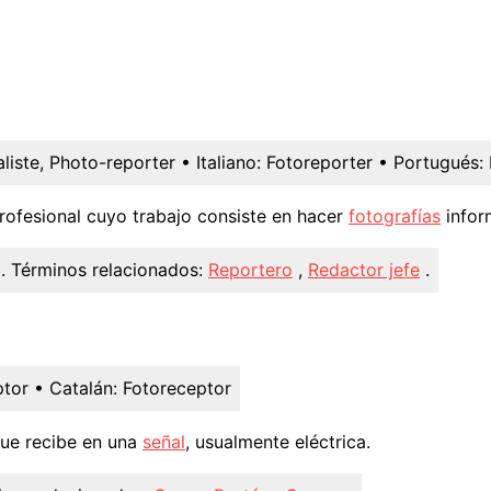
liste, Photo-reporter
• Italiano:
Fotoreporter
• Portugués:
Profesional cuyo trabajo consiste en hacer
fotografías
infor
.
Términos relacionados:
Reportero
,
Redactor jefe
.
ptor
• Catalán:
Fotoreceptor
ue recibe en una
señal
, usualmente eléctrica.