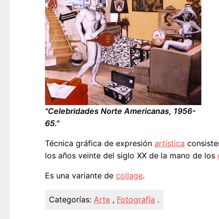
"Celebridades Norte Americanas, 1956-
65."
Técnica gráfica de expresión
artística
consiste
los años veinte del siglo XX de la mano de los
Es una variante de
collage
.
Categorías:
Arte
,
Fotografía
.