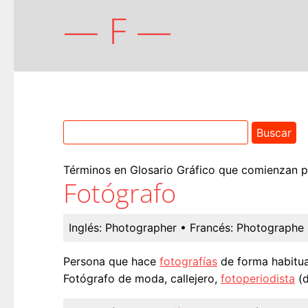
— F —
Términos en Glosario Gráfico que comienzan por
Fotógrafo
Inglés:
Photographer
• Francés:
Photographe
Persona que hace
fotografías
de forma habitua
Fotógrafo de moda, callejero,
fotoperiodista
(d