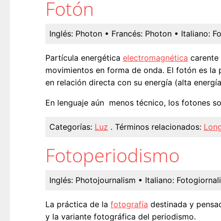
Fotón
Inglés:
Photon
• Francés:
Photon
• Italiano:
F
Partícula energética
electromagnética
carente 
movimientos en forma de onda. El fotón es la p
en relación directa con su energía (alta energía
En lenguaje aún menos técnico, los fotones s
Categorías:
Luz
.
Términos relacionados:
Long
Fotoperiodismo
Inglés:
Photojournalism
• Italiano:
Fotogiornal
La práctica de la
fotografía
destinada y pensad
y la variante fotográfica del periodismo.