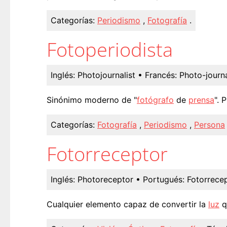
Categorías:
Periodismo
,
Fotografía
.
Fotoperiodista
Inglés:
Photojournalist
• Francés:
Photo-journa
Sinónimo moderno de "
fotógrafo
de
prensa
". 
Categorías:
Fotografía
,
Periodismo
,
Persona
Fotorreceptor
Inglés:
Photoreceptor
• Portugués:
Fotorrece
Cualquier elemento capaz de convertir la
luz
q