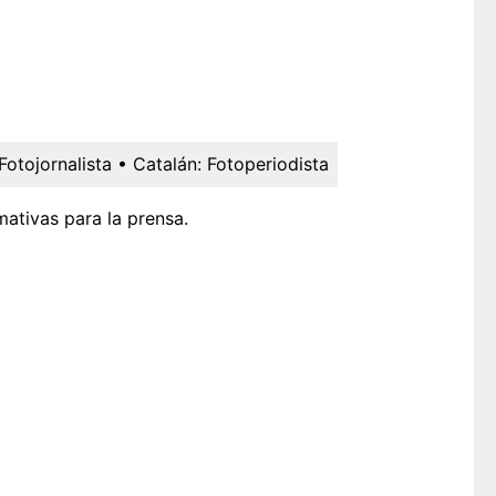
Fotojornalista
• Catalán:
Fotoperiodista
mativas para la prensa.