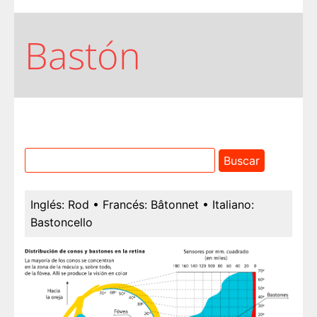
Bastón
Inglés:
Rod
• Francés:
Bâtonnet
• Italiano:
Bastoncello