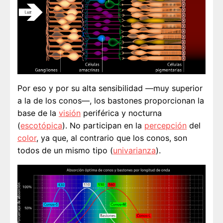
Por eso y por su alta sensibilidad —muy superior
a la de los conos—, los bastones proporcionan la
base de la
visión
periférica y nocturna
(
escotópica
). No participan en la
percepción
del
color
, ya que, al contrario que los conos, son
todos de un mismo tipo (
univarianza
).