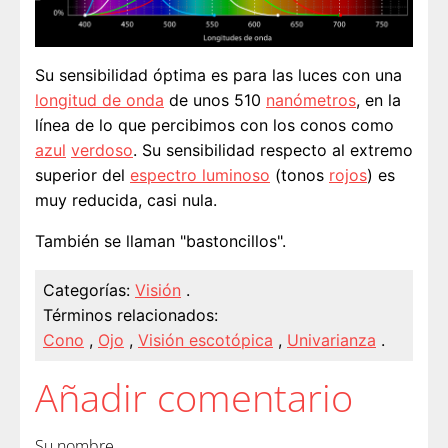
Su sensibilidad óptima es para las luces con una
longitud de onda
de unos 510
nanómetros
, en la
línea de lo que percibimos con los conos como
azul
verdoso
. Su sensibilidad respecto al extremo
superior del
espectro luminoso
(tonos
rojos
) es
muy reducida, casi nula.
También se llaman "bastoncillos".
Categorías:
Visión
.
Términos relacionados:
Cono
,
Ojo
,
Visión escotópica
,
Univarianza
.
Añadir comentario
Su nombre