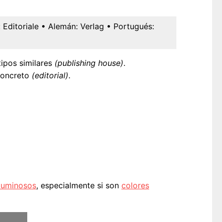
:
Editoriale
• Alemán:
Verlag
• Portugués:
tipos similares
(publishing house)
.
 concreto
(editorial)
.
luminosos
, especialmente si son
colores