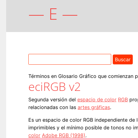
— E —
Términos en Glosario Gráfico que comienzan por
eciRGB v2
Segunda versión del
espacio de color
RGB
pro
relacionadas con las
artes gráficas
.
Es un espacio de color RGB independiente de 
imprimibles y el mínimo posible de tonos no im
color
Adobe RGB (1998)
.