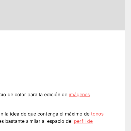
io de color para la edición de
imágenes
on la idea de que contenga el máximo de
tonos
es bastante similar al espacio del
perfil de