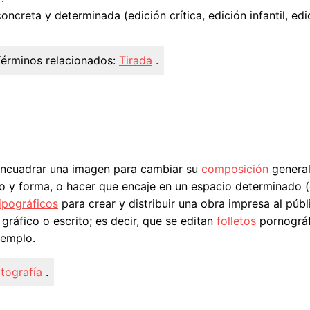
ncreta y determinada (edición crítica, edición infantil, edi
érminos relacionados:
Tirada
.
eencuadrar una imagen para cambiar su
composición
general
o y forma, o hacer que encaje en un espacio determinado (
ipográficos
para crear y distribuir una obra impresa al públ
gráfico o escrito; es decir, que se editan
folletos
pornográf
jemplo.
tografía
.