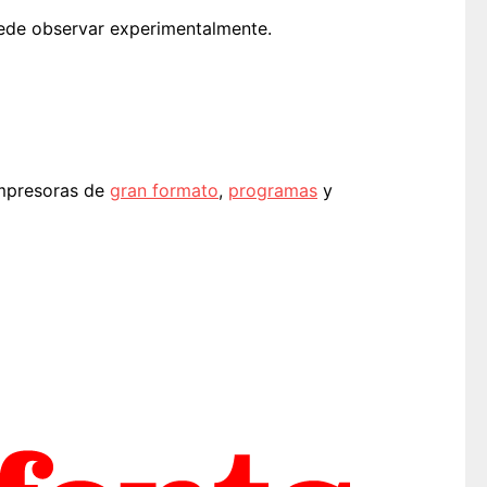
uede observar experimentalmente.
presoras de
gran formato
,
programas
y