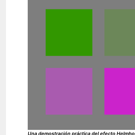
Una demostración práctica del efecto Helmho