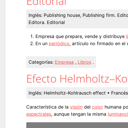
Editorial
Inglés:
Publishing house, Publishing firm. Edito
Editora. Editorial
Empresa que prepara, vende y distribuye
l
En un
periódico
, artículo no firmado en e
Categorías:
Empresa
,
Libros
.
Efecto Helmholtz–Ko
Inglés:
Helmholtz–Kohlrausch effect
• Francés
Característica de la
visión
del
color
humana por
espectrales
, aunque tengan la misma
luminanc