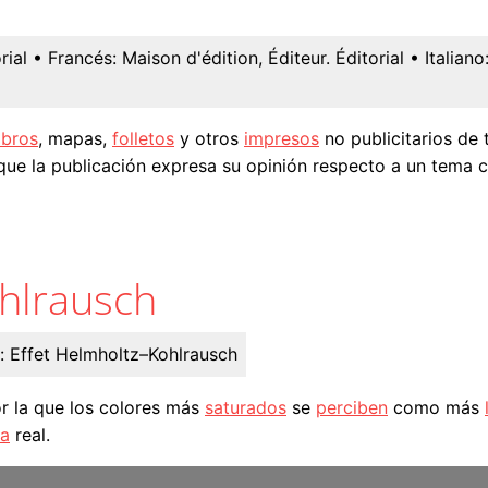
rial
• Francés:
Maison d'édition, Éditeur. Éditorial
• Italiano
ibros
, mapas,
folletos
y otros
impresos
no publicitarios de 
l que la publicación expresa su opinión respecto a un tema
hlrausch
:
Effet Helmholtz–Kohlrausch
 la que los colores más
saturados
se
perciben
como más
ia
real.