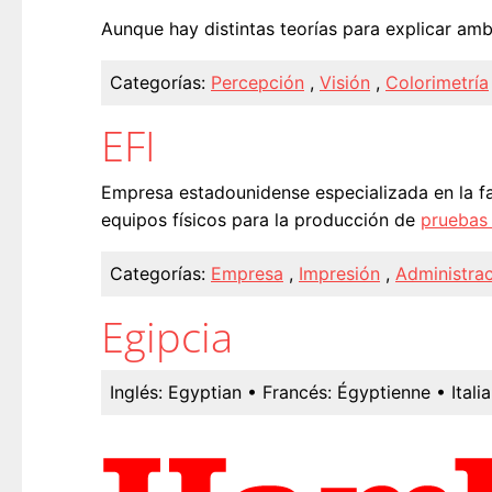
Aunque hay distintas teorías para explicar a
Categorías:
Percepción
,
Visión
,
Colorimetría
EFI
Empresa estadounidense especializada en la f
equipos físicos para la producción de
pruebas 
Categorías:
Empresa
,
Impresión
,
Administrac
Egipcia
Inglés:
Egyptian
• Francés:
Égyptienne
• Itali