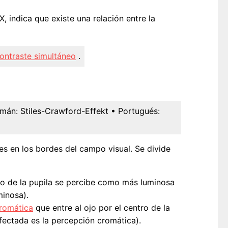
, indica que existe una relación entre la
ontraste simultáneo
.
emán:
Stiles-Crawford-Effekt
• Portugués:
s en los bordes del campo visual. Se divide
tro de la pupila se percibe como más luminosa
minosa).
romática
que entre al ojo por el centro de la
afectada es la percepción cromática).