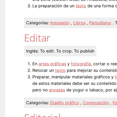
La preparación de un
texto
de una forma co
Categorías:
Impresión
,
Libros
,
Periodismo
.
T
Editar
Inglés:
To edit. To crop. To publish
En
artes gráficas
y
fotografía
, cortar o r
Retocar un
texto
para mejorar su contenid
Preparar, manipular materiales gráficos y
t
de estos materiales debe ser su contenido 
pero no
envases
de yogur o tabaco, por e
Categorías:
Diseño gráfico
,
Composición
,
Fo