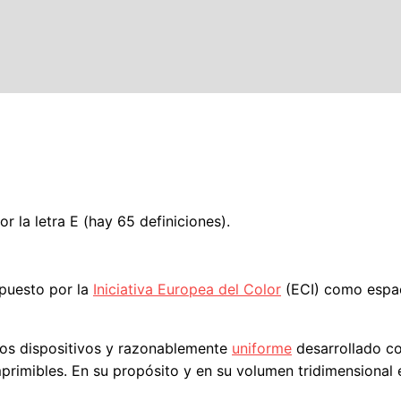
 la letra E (hay 65 definiciones).
puesto por la
Iniciativa Europea del Color
(ECI) como espac
los dispositivos y razonablemente
uniforme
desarrollado c
primibles. En su propósito y en su volumen tridimensional 