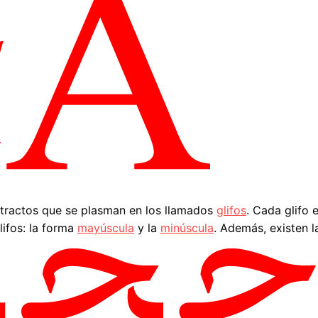
stractos que se plasman en los llamados
glifos
. Cada glifo 
glifos: la forma
mayúscula
y la
minúscula
. Además, existen 