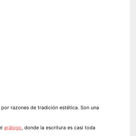
por razones de tradición estética. Son una
el
arábigo
, donde la escritura es casi toda