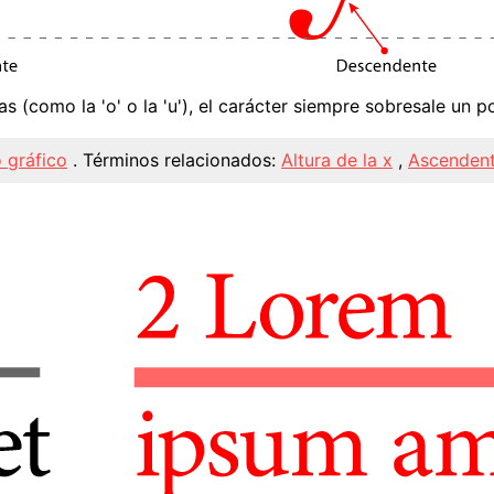
s (como la 'o' o la 'u'), el carácter siempre sobresale un 
 gráfico
.
Términos relacionados:
Altura de la x
,
Ascenden