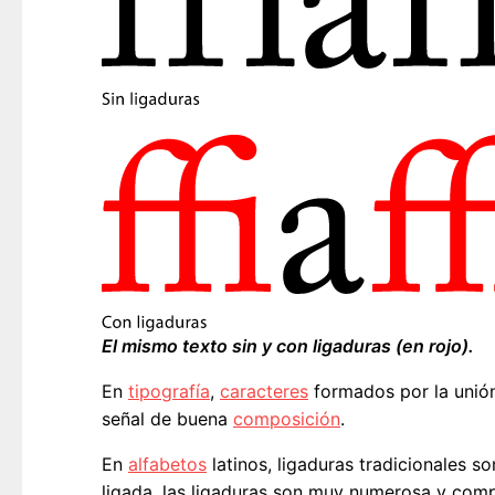
El mismo texto sin y con ligaduras (en rojo).
En
tipografía
,
caracteres
formados por la unión
señal de buena
composición
.
En
alfabetos
latinos, ligaduras tradicionales so
ligada, las ligaduras son muy numerosa y comp