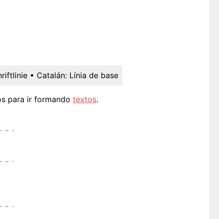
riftlinie
• Catalán:
Línia de base
os para ir formando
textos
.