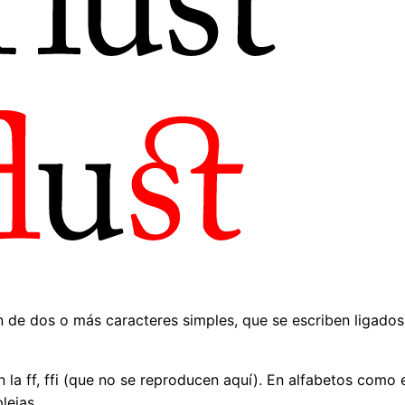
 de dos o más caracteres simples, que se escriben ligados 
n la ff, ffi (que no se reproducen aquí). En alfabetos como 
lejas.