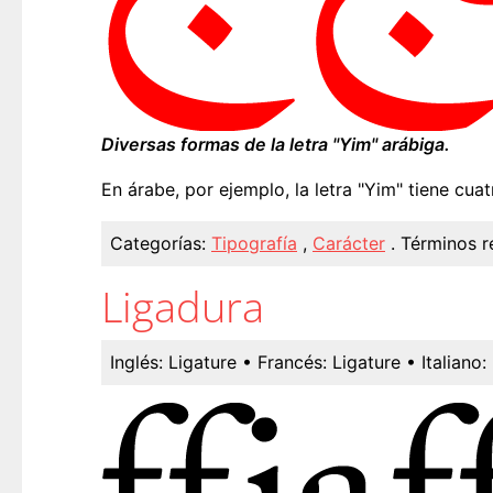
Diversas formas de la letra "Yim" arábiga.
En árabe, por ejemplo, la letra "Yim" tiene cua
Categorías:
Tipografía
,
Carácter
.
Términos r
Ligadura
Inglés:
Ligature
• Francés:
Ligature
• Italiano: