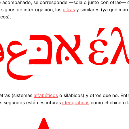
o acompañado, se corresponde —sola o junto con otras— c
s signos de interrogación, las
cifras
y similares (ya que marc
cos).
letras (sistemas
alfabéticos
o silábicos) y otros que no. Entr
 los segundos están escrituras
ideográficas
como el chino o l