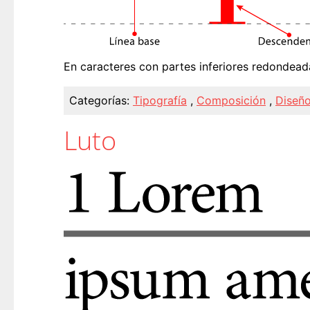
En caracteres con partes inferiores redondeada
Categorías:
Tipografía
,
Composición
,
Diseño
Luto