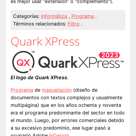
es mejor usar "extensión" o "complemento").
Categorías:
Informática
,
Programa
.
Términos relacionados:
Filtro
.
Quark XPress
El logo de Quark XPress.
Programa
de
maquetación
(diseño de
documentos con textos complejos y usualmente
multipágina) que en los años ochenta y noventa
era el programa predominante del sector en todo
el mundo. Luego, por errores comerciales debido
a su excesivo predominio, ese lugar pasó a
ocuparlo Adobe
InDesign
.