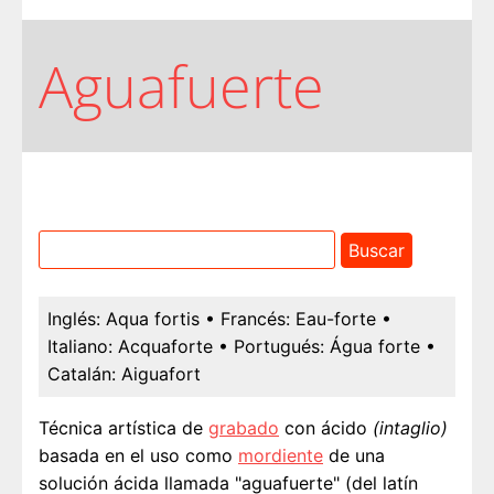
Aguafuerte
Inglés:
Aqua fortis
• Francés:
Eau-forte
•
Italiano:
Acquaforte
• Portugués:
Água forte
•
Catalán:
Aiguafort
Técnica artística de
grabado
con ácido
(intaglio)
basada en el uso como
mordiente
de una
solución ácida llamada "aguafuerte" (del latín