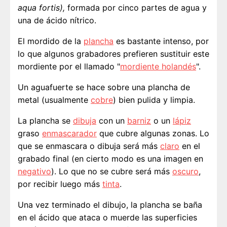
aqua fortis),
formada por cinco partes de agua y
una de ácido nítrico.
El mordido de la
plancha
es bastante intenso, por
lo que algunos grabadores prefieren sustituir este
mordiente por el llamado "
mordiente holandés
".
Un aguafuerte se hace sobre una plancha de
metal (usualmente
cobre
) bien pulida y limpia.
La plancha se
dibuja
con un
barniz
o un
lápiz
graso
enmascarador
que cubre algunas zonas. Lo
que se enmascara o dibuja será más
claro
en el
grabado final (en cierto modo es una imagen en
negativo
). Lo que no se cubre será más
oscuro
,
por recibir luego más
tinta
.
Una vez terminado el dibujo, la plancha se baña
en el ácido que ataca o muerde las superficies