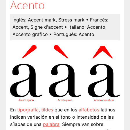
Acento
Inglés:
Accent mark, Stress mark
• Francés:
Accent, Signe d'accent
• Italiano:
Accento,
Accento grafico
• Portugués:
Acento
En
tipografía
,
tildes
que en los
alfabetos
latinos
indican variación en el tono o intensidad de las
sílabas de una
palabra
. Siempre van sobre