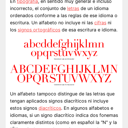
En
tipografía
, en sentido muy general e incluso
incorrecto, el conjunto de
letras
de un idioma
ordenados conforme a las reglas de ese idioma o
escritura. Un alfabeto no incluye ni las
cifras
ni
los
signos ortográficos
de esa escritura e idioma.
Un alfabeto tampoco distingue de las letras que
tengan aplicados signos diacríticos ni incluye
estos signos
diacríticos
. En algunos alfabetos e
idiomas, si un signo diacrítico indica dos fonemas
claramente distintos (como en español la "N" y la