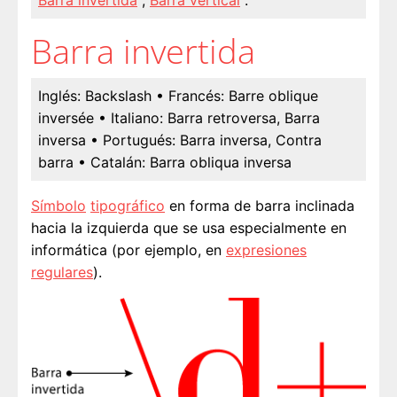
Barra invertida
,
Barra vertical
.
Barra invertida
Inglés:
Backslash
• Francés:
Barre oblique
inversée
• Italiano:
Barra retroversa, Barra
inversa
• Portugués:
Barra inversa, Contra
barra
• Catalán:
Barra obliqua inversa
Símbolo
tipográfico
en forma de barra inclinada
hacia la izquierda que se usa especialmente en
informática (por ejemplo, en
expresiones
regulares
).