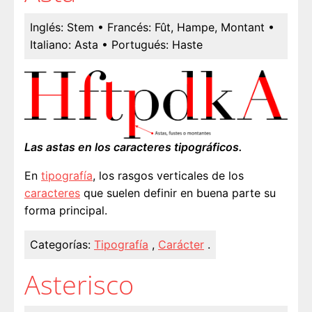
Inglés:
Stem
• Francés:
Fût, Hampe, Montant
•
Italiano:
Asta
• Portugués:
Haste
Las astas en los caracteres tipográficos.
En
tipografía
, los rasgos verticales de los
caracteres
que suelen definir en buena parte su
forma principal.
Categorías:
Tipografía
,
Carácter
.
Asterisco