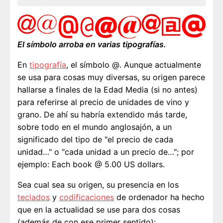
El símbolo arroba en varias tipografías.
En
tipografía
, el símbolo @. Aunque actualmente
se usa para cosas muy diversas, su origen parece
hallarse a finales de la Edad Media (si no antes)
para referirse al precio de unidades de vino y
grano. De ahí su habría extendido más tarde,
sobre todo en el mundo anglosajón, a un
significado del tipo de "el precio de cada
unidad…" o "cada unidad a un precio de…"; por
ejemplo: Each book @ 5.00 US dollars.
Sea cual sea su origen, su presencia en los
teclados
y
codificaciones
de ordenador ha hecho
que en la actualidad se use para dos cosas
(además de con ese primer sentido):