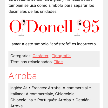
también se usa como símbolo para separar los
decimales de las unidades.
Llamar a este símbolo "apóstrofe" es incorrecto.
Categorías:
Carácter
,
Tipografía
.
Términos relacionados:
Tilde
.
Arroba
Inglés:
At
• Francés:
Arrobe, A commercial
•
Italiano:
A commerciale, Chiocciola,
Chiocciolina
• Portugués:
Arroba
• Catalán:
Arrova