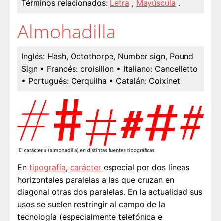
Términos relacionados:
Letra
,
Mayúscula
.
Almohadilla
Inglés:
Hash, Octothorpe, Number sign, Pound
Sign
• Francés:
croisillon
• Italiano:
Cancelletto
• Portugués:
Cerquilha
• Catalán:
Coixinet
En
tipografía
,
carácter
especial por dos líneas
horizontales paralelas a las que cruzan en
diagonal otras dos paralelas. En la actualidad sus
usos se suelen restringir al campo de la
tecnología (especialmente telefónica e