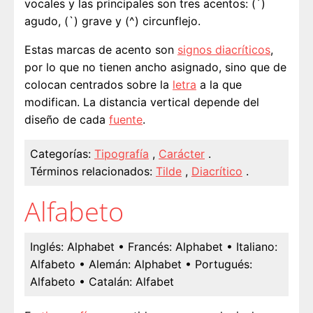
vocales y las principales son tres acentos: (´)
agudo, (`) grave y (^) circunflejo.
Estas marcas de acento son
signos diacríticos
,
por lo que no tienen ancho asignado, sino que de
colocan centrados sobre la
letra
a la que
modifican. La distancia vertical depende del
diseño de cada
fuente
.
Categorías:
Tipografía
,
Carácter
.
Términos relacionados:
Tilde
,
Diacrítico
.
Alfabeto
Inglés:
Alphabet
• Francés:
Alphabet
• Italiano:
Alfabeto
• Alemán:
Alphabet
• Portugués:
Alfabeto
• Catalán:
Alfabet