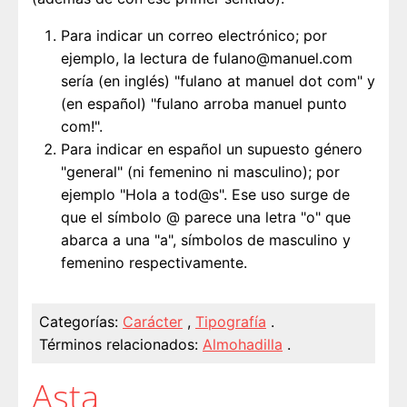
Para indicar un correo electrónico; por
ejemplo, la lectura de fulano@manuel.com
sería (en inglés) "fulano at manuel dot com" y
(en español) "fulano arroba manuel punto
com!".
Para indicar en español un supuesto género
"general" (ni femenino ni masculino); por
ejemplo "Hola a tod@s". Ese uso surge de
que el símbolo @ parece una letra "o" que
abarca a una "a", símbolos de masculino y
femenino respectivamente.
Categorías:
Carácter
,
Tipografía
.
Términos relacionados:
Almohadilla
.
Asta