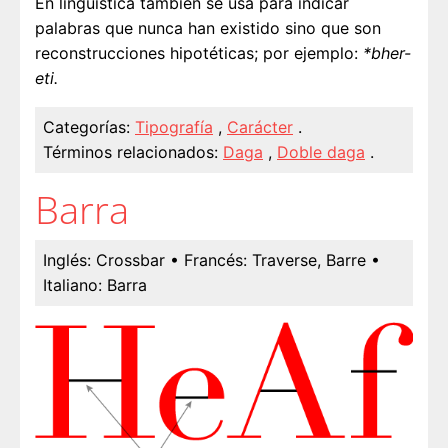
En lingüística también se usa para indicar
palabras que nunca han existido sino que son
reconstrucciones hipotéticas; por ejemplo:
*bher-
eti.
Categorías:
Tipografía
,
Carácter
.
Términos relacionados:
Daga
,
Doble daga
.
Barra
Inglés:
Crossbar
• Francés:
Traverse, Barre
•
Italiano:
Barra