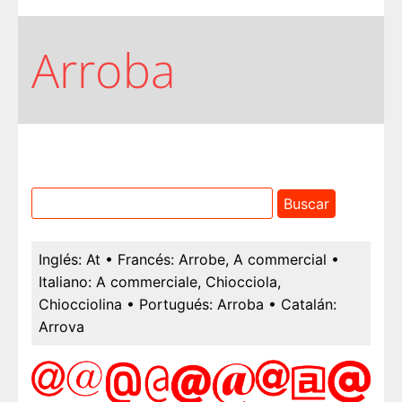
Arroba
Inglés:
At
• Francés:
Arrobe, A commercial
•
Italiano:
A commerciale, Chiocciola,
Chiocciolina
• Portugués:
Arroba
• Catalán:
Arrova