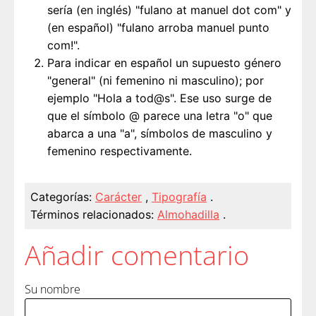
sería (en inglés) "fulano at manuel dot com" y
(en español) "fulano arroba manuel punto
com!".
Para indicar en español un supuesto género
"general" (ni femenino ni masculino); por
ejemplo "Hola a tod@s". Ese uso surge de
que el símbolo @ parece una letra "o" que
abarca a una "a", símbolos de masculino y
femenino respectivamente.
Categorías:
Carácter
,
Tipografía
.
Términos relacionados:
Almohadilla
.
Añadir comentario
Su nombre