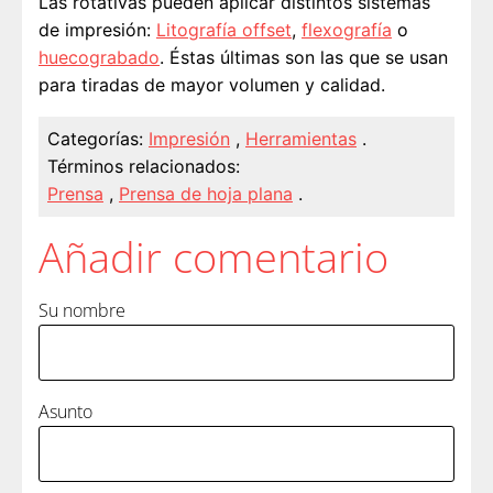
Las rotativas pueden aplicar distintos sistemas
de impresión:
Litografía offset
,
flexografía
o
huecograbado
. Éstas últimas son las que se usan
para tiradas de mayor volumen y calidad.
Categorías:
Impresión
,
Herramientas
.
Términos relacionados:
Prensa
,
Prensa de hoja plana
.
Añadir comentario
Su nombre
Asunto