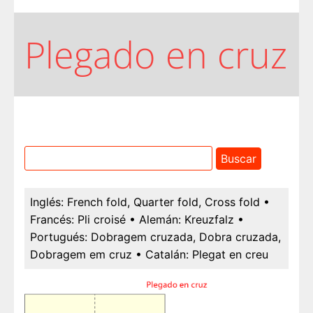
Plegado en cruz
Inglés:
French fold, Quarter fold, Cross fold
•
Francés:
Pli croisé
• Alemán:
Kreuzfalz
•
Portugués:
Dobragem cruzada, Dobra cruzada,
Dobragem em cruz
• Catalán:
Plegat en creu