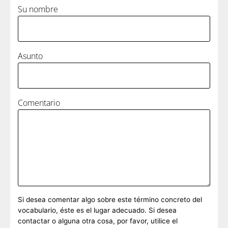
Su nombre
Asunto
Comentario
Si desea comentar algo sobre este término concreto del
vocabulario, éste es el lugar adecuado. Si desea
contactar o alguna otra cosa, por favor, utilice el