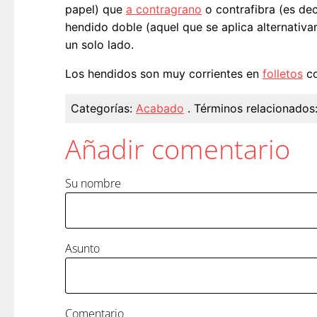
papel) que
a contragrano
o contrafibra (es de
hendido doble (aquel que se aplica alternativ
un solo lado.
Los hendidos son muy corrientes en
folletos
co
Categorías:
Acabado
.
Términos relacionados
Añadir comentario
Su nombre
Asunto
Comentario