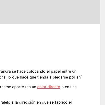
 ranura se hace colocando el papel entre un
ona, lo que hace que tienda a plegarse por ahí.
rcarse aparte (en un
color directo
o en una
alelo a la dirección en que se fabricó el