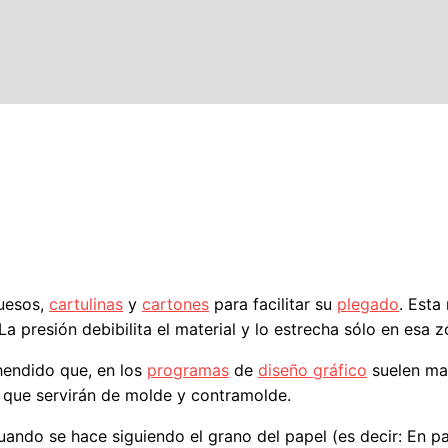
uesos,
cartulinas
y
cartones
para facilitar su
plegado
. Esta
a presión debibilita el material y lo estrecha sólo en esa z
hendido que, en los
programas
de
diseño gráfico
suelen ma
que servirán de molde y contramolde.
ando se hace siguiendo el grano del papel (es decir: En par