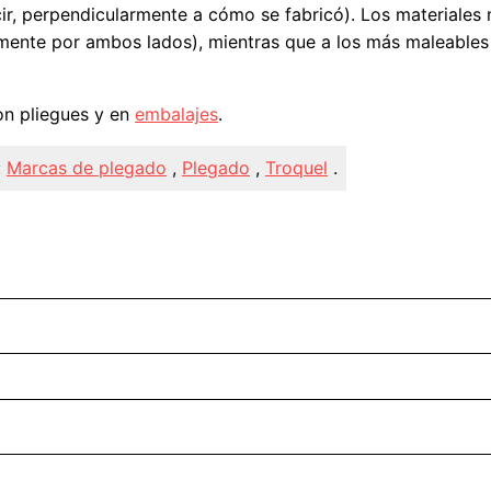
cir, perpendicularmente a cómo se fabricó). Los materiales
amente por ambos lados), mientras que a los más maleables
n pliegues y en
embalajes
.
:
Marcas de plegado
,
Plegado
,
Troquel
.