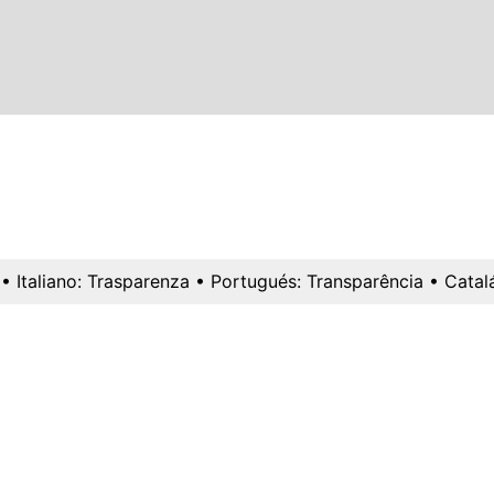
• Italiano:
Trasparenza
• Portugués:
Transparência
• Catal