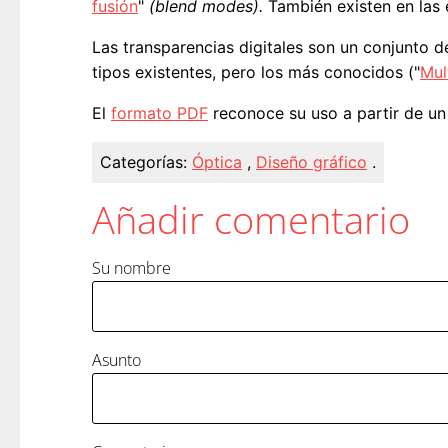
fusión
"
(blend modes).
También existen en las 
Las transparencias digitales son un conjunto 
tipos existentes, pero los más conocidos ("
Mul
El
formato PDF
reconoce su uso a partir de un 
Categorías:
Óptica
,
Diseño gráfico
.
Añadir comentario
Su nombre
Asunto