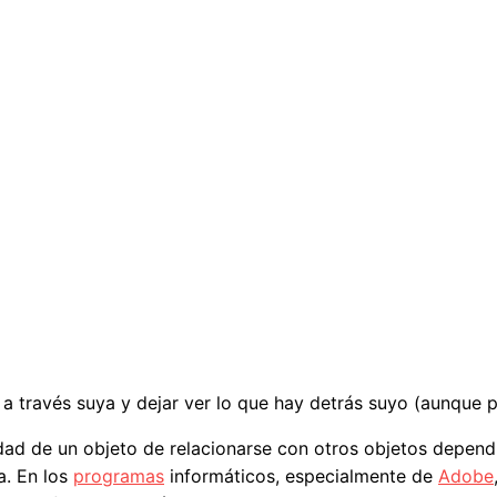
a través suya y dejar ver lo que hay detrás suyo (aunque p
lidad de un objeto de relacionarse con otros objetos depe
a. En los
programas
informáticos, especialmente de
Adobe