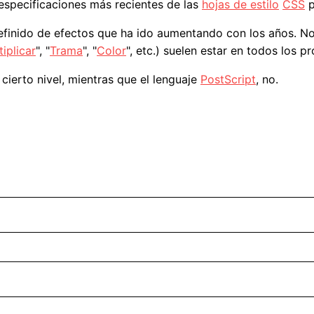
especificaciones más recientes de las
hojas de estilo
CSS
p
definido de efectos que ha ido aumentando con los años. 
tiplicar
", "
Trama
", "
Color
", etc.) suelen estar en todos los 
cierto nivel, mientras que el lenguaje
PostScript
, no.