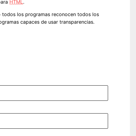
ara
HTML
.
No todos los programas reconocen todos los
programas capaces de usar transparencias.