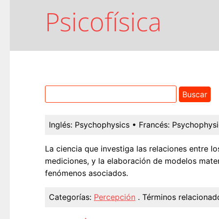
Psicofísica
Inglés:
Psychophysics
• Francés:
Psychophys
La ciencia que investiga las relaciones entre l
mediciones, y la elaboración de modelos matemá
fenómenos asociados.
Categorías:
Percepción
.
Términos relacionad