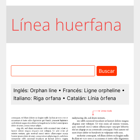
Línea huerfana
Inglés:
Orphan line
• Francés:
Ligne orpheline
•
Italiano:
Riga orfana
• Catalán:
Línia òrfena