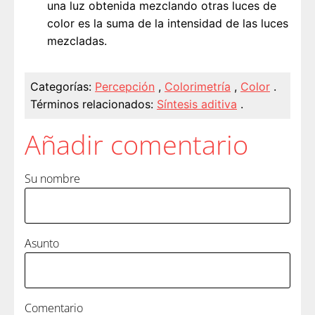
una luz obtenida mezclando otras luces de
color es la suma de la intensidad de las luces
mezcladas.
Categorías:
Percepción
,
Colorimetría
,
Color
.
Términos relacionados:
Síntesis aditiva
.
Añadir comentario
Su nombre
Asunto
Comentario