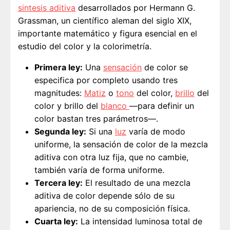
sintesis aditiva
desarrollados por Hermann G.
Grassman, un científico aleman del siglo XIX,
importante matemático y figura esencial en el
estudio del color y la colorimetría.
Primera ley:
Una
sensación
de color se
especifica por completo usando tres
magnitudes:
Matiz
o
tono
del color,
brillo
del
color y brillo del
blanco
—para definir un
color bastan tres parámetros—.
Segunda ley:
Si una
luz
varía de modo
uniforme, la sensación de color de la mezcla
aditiva con otra luz fija, que no cambie,
también varía de forma uniforme.
Tercera ley:
El resultado de una mezcla
aditiva de color depende sólo de su
apariencia, no de su composición física.
Cuarta ley:
La intensidad luminosa total de