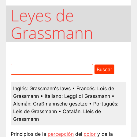
Leyes de
Grassmann
Inglés:
Grassmann's laws
• Francés:
Lois de
Grassmann
• Italiano:
Leggi di Grassmann
•
Alemán:
Graßmannsche gesetze
• Portugués:
Leis de Grassmann
• Catalán:
Lleis de
Grassmann
Principios de la
percepción
del
color
y de la