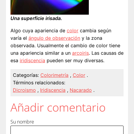
Una superficie irisada.
Algo cuya apariencia de
color
cambia según
varía el
ángulo de observación
y la zona
observada. Usualmente el cambio de color tiene
una apariencia similar a un
arcoiris
. Las causas de
esa
iridiscencia
pueden ser muy diversas.
Categorías:
Colorimetría
,
Color
.
Términos relacionados:
Dicroismo
,
Iridiscencia
,
Nacarado
.
Añadir comentario
Su nombre