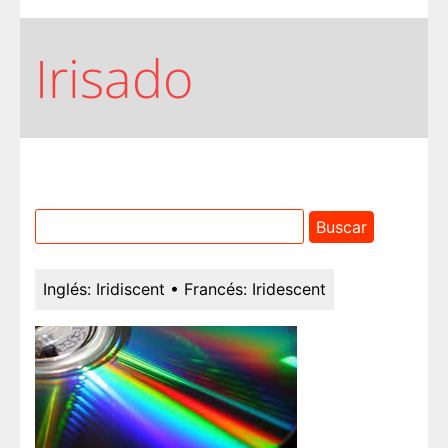
Irisado
Inglés:
Iridiscent
• Francés:
Iridescent