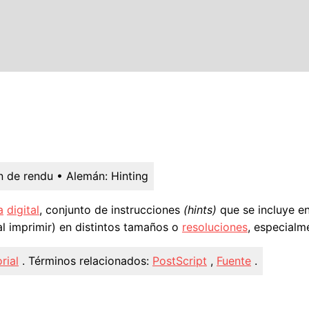
n de rendu
• Alemán:
Hinting
a
digital
, conjunto de instrucciones
(hints)
que se incluye e
al imprimir) en distintos tamaños o
resoluciones
, especialm
rial
.
Términos relacionados:
PostScript
,
Fuente
.