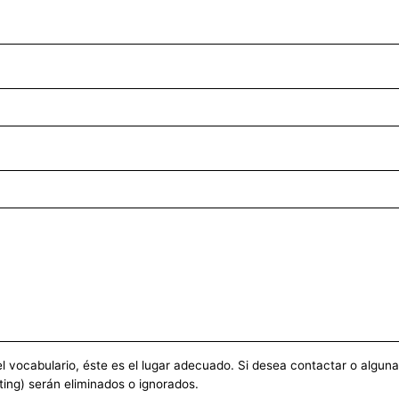
vocabulario, éste es el lugar adecuado. Si desea contactar o alguna ot
ting) serán eliminados o ignorados.