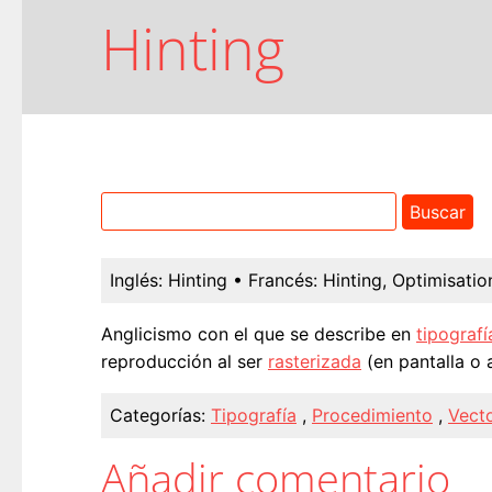
Hinting
Inglés:
Hinting
• Francés:
Hinting, Optimisatio
Anglicismo con el que se describe en
tipografí
reproducción al ser
rasterizada
(en pantalla o 
Categorías:
Tipografía
,
Procedimiento
,
Vecto
Añadir comentario