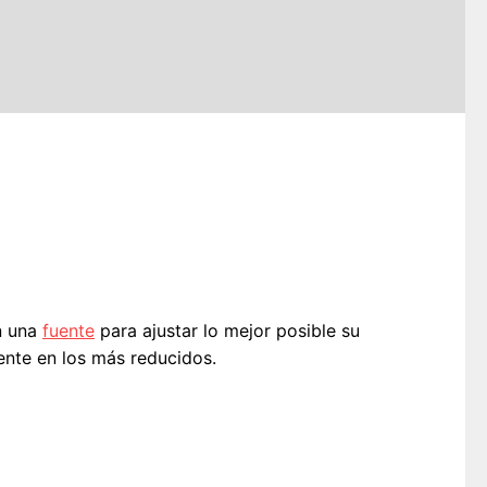
n una
fuente
para ajustar lo mejor posible su
ente en los más reducidos.