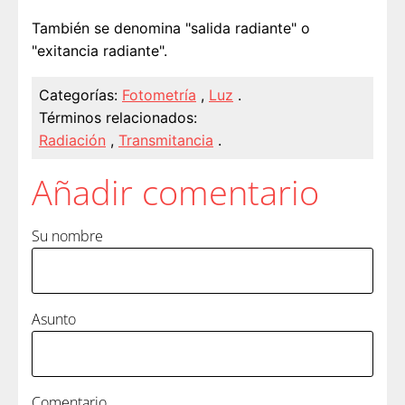
También se denomina "salida radiante" o
"exitancia radiante".
Categorías:
Fotometría
,
Luz
.
Términos relacionados:
Radiación
,
Transmitancia
.
Añadir comentario
Su nombre
Asunto
Comentario