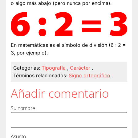
o algo más abajo (pero nunca por encima).
En matemáticas es el símbolo de división (6 : 2 =
3, por ejemplo).
Categorías:
Tipografía
,
Carácter
.
Términos relacionados:
Signo ortográfico
.
Añadir comentario
Su nombre
Asunto