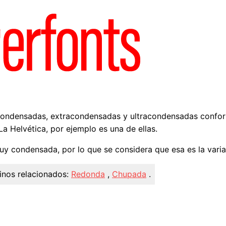
 condensadas, extracondensadas y ultracondensadas confo
La Helvética, por ejemplo es una de ellas.
uy condensada, por lo que se considera que esa es la varia
inos relacionados:
Redonda
,
Chupada
.