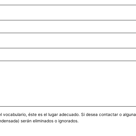
vocabulario, éste es el lugar adecuado. Si desea contactar o alguna ot
ndensada) serán eliminados o ignorados.