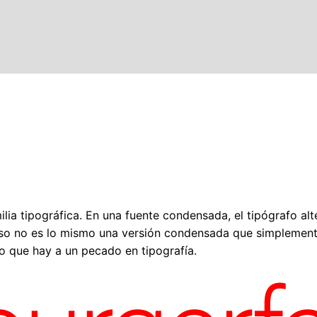
ilia tipográfica. En una fuente condensada, el tipógrafo al
eso no es lo mismo una versión condensada que simplemente
o que hay a un pecado en tipografía.