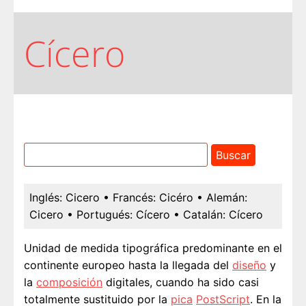
Cícero
Inglés:
Cicero
• Francés:
Cicéro
• Alemán:
Cicero
• Portugués:
Cícero
• Catalán:
Cícero
Unidad de medida tipográfica predominante en el
continente europeo hasta la llegada del
diseño
y
la
composición
digitales, cuando ha sido casi
totalmente sustituido por la
pica
PostScript
. En la