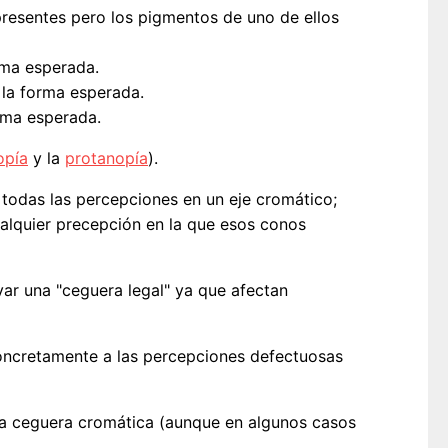
presentes pero los pigmentos de uno de ellos
rma esperada.
la forma esperada.
rma esperada.
opía
y la
protanopía
).
a todas las percepciones en un eje cromático;
ualquier precepción en la que esos conos
evar una "ceguera legal" ya que afectan
concretamente a las percepciones defectuosas
una ceguera cromática (aunque en algunos casos