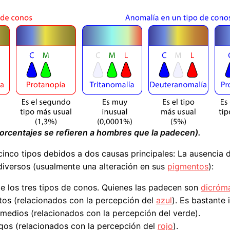
 porcentajes se refieren a hombres que la padecen).
inco tipos debidos a dos causas principales: La ausencia d
diversos (usualmente una alteración en sus
pigmentos
):
de los tres tipos de conos. Quienes las padecen son
dicróm
os (relacionados con la percepción del
azul
). Es bastante 
medios (relacionados con la percepción del verde).
gos (relacionados con la percepción del
rojo
).