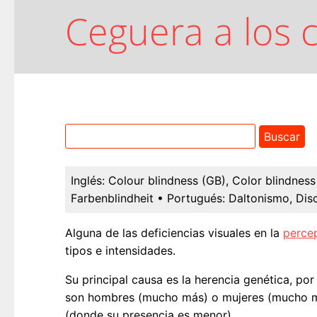
Ceguera a los 
Inglés:
Colour blindness (GB), Color blindnes
Farbenblindheit
• Portugués:
Daltonismo, Dis
Alguna de las deficiencias visuales en la
perce
tipos e intensidades.
Su principal causa es la herencia genética, po
son hombres (mucho más) o mujeres (mucho men
(donde su presencia es menor).