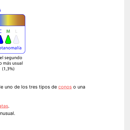
e uno de los tres tipos de
conos
o una
atas
.
inusual.