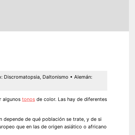
o:
Discromatopsia, Daltonismo
• Alemán:
ir algunos
tonos
de color. Las hay de diferentes
an depende de qué población se trate, y de si
opeo que en las de origen asiático o africano