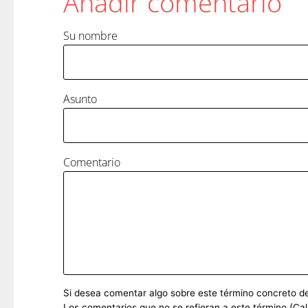
Añadir comentario
Su nombre
Asunto
Comentario
Si desea comentar algo sobre este término concreto del 
Los comentarios que no se refieran a este término (Cal