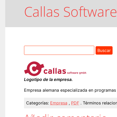
Callas Softwar
Logotipo de la empresa.
Empresa alemana especializada en programas r
Categorías:
Empresa
,
PDF
.
Términos relacio