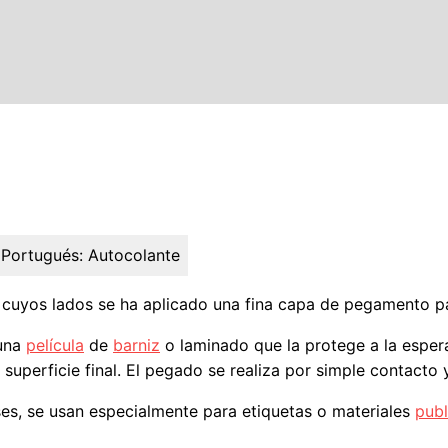
 Portugués:
Autocolante
 cuyos lados se ha aplicado una fina capa de pegamento pa
guna
película
de
barniz
o laminado que la protege a la espera
 superficie final. El pegado se realiza por simple contacto
ses, se usan especialmente para etiquetas o materiales
publ