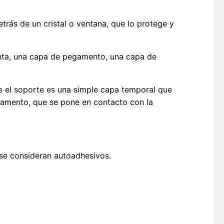
trás de un cristal o ventana, que lo protege y
inta, una capa de pegamento, una capa de
e el soporte es una simple capa temporal que
egamento, que se pone en contacto con la
se consideran autoadhesivos.