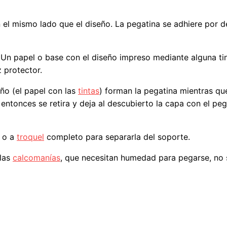
l mismo lado que el diseño. La pegatina se adhiere por de
: Un papel o base con el diseño impreso mediante alguna t
 protector.
eño (el papel con las
tintas
) forman la pegatina mientras qu
 entonces se retira y deja al descubierto la capa con el p
o a
troquel
completo para separarla del soporte.
 las
calcomanías
, que necesitan humedad para pegarse, no 