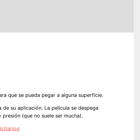
ra que se pueda pegar a alguna superficie.
 de su aplicación. La película se despega
 y presión (que no suele ser mucha).
icitarios
: