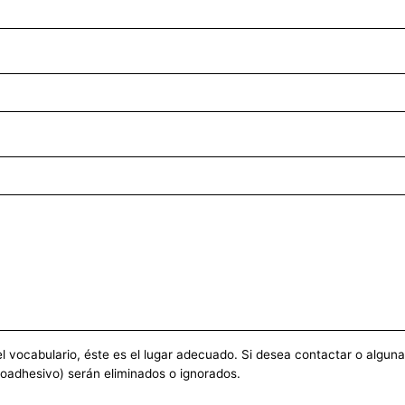
vocabulario, éste es el lugar adecuado. Si desea contactar o alguna ot
toadhesivo) serán eliminados o ignorados.