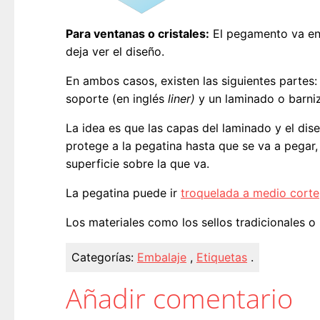
Para ventanas o cristales:
El pegamento va en e
deja ver el diseño.
En ambos casos, existen las siguientes partes
soporte (en inglés
liner)
y un laminado o barniz
La idea es que las capas del laminado y el dis
protege a la pegatina hasta que se va a pegar,
superficie sobre la que va.
La pegatina puede ir
troquelada a medio corte
Los materiales como los sellos tradicionales o
Categorías:
Embalaje
,
Etiquetas
.
Añadir comentario