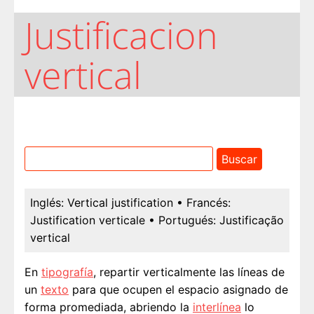
Justificacion
vertical
Inglés:
Vertical justification
• Francés:
Justification verticale
• Portugués:
Justificação
vertical
En
tipografía
, repartir verticalmente las líneas de
un
texto
para que ocupen el espacio asignado de
forma promediada, abriendo la
interlínea
lo