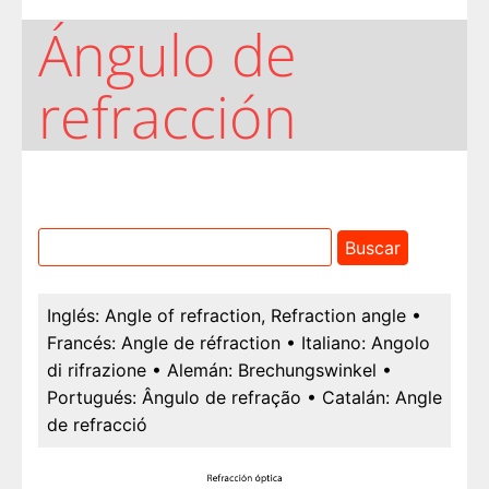
Ángulo de
refracción
Inglés:
Angle of refraction, Refraction angle
•
Francés:
Angle de réfraction
• Italiano:
Angolo
di rifrazione
• Alemán:
Brechungswinkel
•
Portugués:
Ângulo de refração
• Catalán:
Angle
de refracció